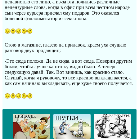
ненавистью его лицо, а из-за рта полились различные
нецензурные слова, когда в офис при всем честном народе
сын через курьера прислал ему подарок. Это оказался
большой фаллоимитатор из секс-шопа.
Стою в магазине, глазею на прилавок, краем уха слушаю
разговор двух продавщиц:
-Это сюда положи. Да не сюда, а вот сюда. Поверни другим
боком, чтобы лучше картинку видно было. А теперь
следующую давай. Так. Вот видишь, как красиво стало.
Слушай, когда я руковожу, то все красиво выкладывается, а
как сам начинаю выкладывать, еще хуже твоего получается.