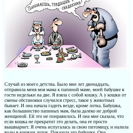
Случай из моего детства. Было мне лет двенадцать,
отправила меня моя мама к папиной маме, моей бабушке в
гости недельки на две. Я взяла с собой кошку. А у кошки от
смены обстановки случился стресс, такое у животных
бывает. И она начала гадить везде, кроме лотка. Бабушка,
как большинство папиных мам, была далеко не доброй
женщиной. Ей это не понравилось. И она мне сказала, что
если кошка не прекратит это делать, она ее просто
вышвырнет. Я очень испугалась за свою питомицу, и налила
воды в кошкин лоток. Показала это бабушке. Она