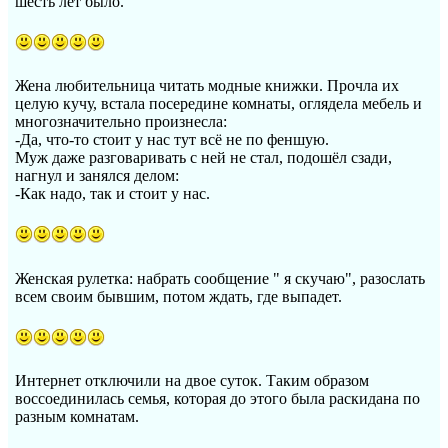
шесть лет было.
Жена любительница читать модные книжки. Прочла их
целую кучу, встала посередине комнаты, оглядела мебель и
многозначительно произнесла:
-Да, что-то стоит у нас тут всё не по феншую.
Муж даже разговаривать с ней не стал, подошёл сзади,
нагнул и занялся делом:
-Как надо, так и стоит у нас.
Женская рулетка: набрать сообщение " я скучаю", разослать
всем своим бывшим, потом ждать, где выпадет.
Интернет отключили на двое суток. Таким образом
воссоединилась семья, которая до этого была раскидана по
разным комнатам.