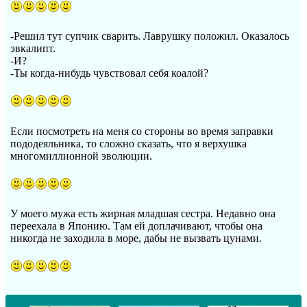
-Решил тут супчик сварить. Лаврушку положил. Оказалось
эвкалипт.
-И?
-Ты когда-нибудь чувствовал себя коалой?
Если посмотреть на меня со стороны во время заправки
пододеяльника, то сложно сказать, что я верхушка
многомиллионной эволюции.
У моего мужа есть жирная младшая сестра. Недавно она
переехала в Японию. Там ей доплачивают, чтобы она
никогда не заходила в море, дабы не вызвать цунами.