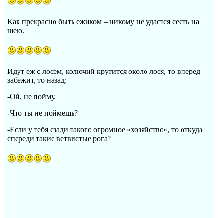
Как прекрасно быть ежиком – никому не удастся сесть на
шею.
Идут еж с лосем, колючий крутится около лося, то вперед
забежит, то назад:
-Ой, не пойму.
-Что ты не поймешь?
-Если у тебя сзади такого огромное «хозяйство», то откуда
спереди такие ветвистые рога?