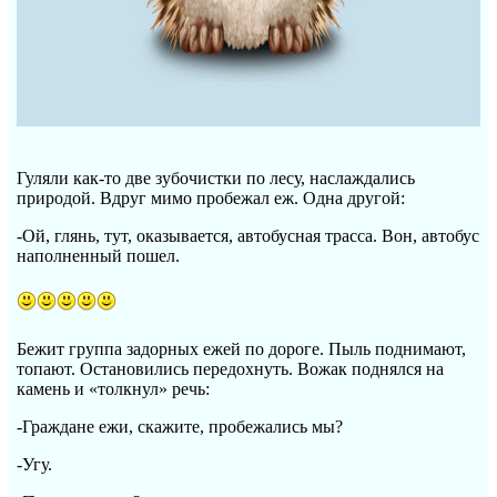
Гуляли как-то две зубочистки по лесу, наслаждались
природой. Вдруг мимо пробежал еж. Одна другой:
-Ой, глянь, тут, оказывается, автобусная трасса. Вон, автобус
наполненный пошел.
Бежит группа задорных ежей по дороге. Пыль поднимают,
топают. Остановились передохнуть. Вожак поднялся на
камень и «толкнул» речь:
-Граждане ежи, скажите, пробежались мы?
-Угу.