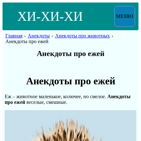
ХИ-ХИ-ХИ
МЕНЮ
Главная
Анекдоты
Анекдоты про животных
Анекдоты про ежей
Анекдоты про ежей
Анекдоты про ежей
Еж – животное маленькое, колючее, но смелое.
Анекдоты
про ежей
веселые, смешные.