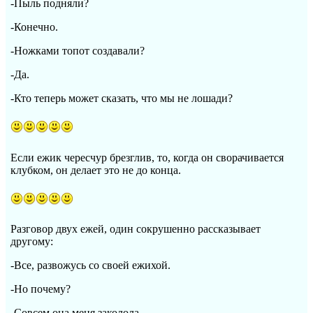
-Пыль подняли?
-Конечно.
-Ножками топот создавали?
-Да.
-Кто теперь может сказать, что мы не лошади?
Если ежик чересчур брезглив, то, когда он сворачивается
клубком, он делает это не до конца.
Разговор двух ежей, один сокрушенно рассказывает
другому:
-Все, развожусь со своей ежихой.
-Но почему?
-Совсем она меня заколола.