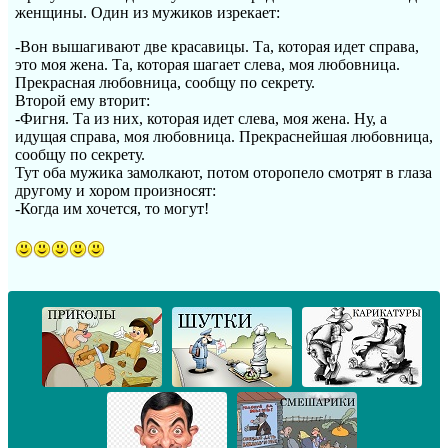
женщины. Один из мужиков изрекает:
-Вон вышагивают две красавицы. Та, которая идет справа,
это моя жена. Та, которая шагает слева, моя любовница.
Прекрасная любовница, сообщу по секрету.
Второй ему вторит:
-Фигня. Та из них, которая идет слева, моя жена. Ну, а
идущая справа, моя любовница. Прекраснейшая любовница,
сообщу по секрету.
Тут оба мужика замолкают, потом оторопело смотрят в глаза
другому и хором произносят:
-Когда им хочется, то могут!