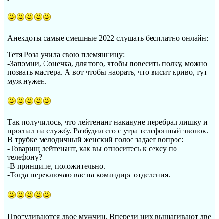
Анекдоты самые смешные 2022 слушать бесплатно онлайн:
Тетя Роза учила свою племянницу:
-Запомни, Сонечка, для того, чтобы повесить полку, можно
позвать мастера. А вот чтобы наорать, что висит криво, тут
муж нужен.
Так получилось, что лейтенант накануне перебрал лишку и
проспал на службу. Разбудил его с утра телефонный звонок.
В трубке мелодичный женский голос задает вопрос:
-Товарищ лейтенант, как вы относитесь к сексу по
телефону?
-В принципе, положительно.
-Тогда переключаю вас на командира отделения.
Прогуливаются двое мужчин. Впереди них вышагивают две