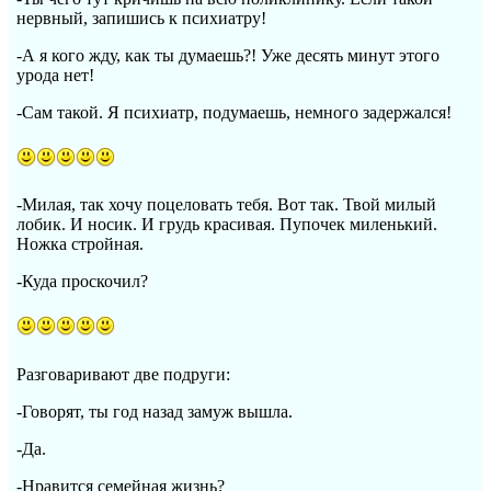
нервный, запишись к психиатру!
-А я кого жду, как ты думаешь?! Уже десять минут этого
урода нет!
-Сам такой. Я психиатр, подумаешь, немного задержался!
-Милая, так хочу поцеловать тебя. Вот так. Твой милый
лобик. И носик. И грудь красивая. Пупочек миленький.
Ножка стройная.
-Куда проскочил?
Разговаривают две подруги:
-Говорят, ты год назад замуж вышла.
-Да.
-Нравится семейная жизнь?