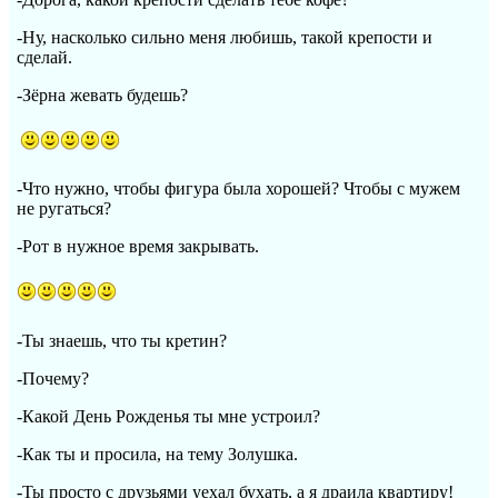
-Ну, насколько сильно меня любишь, такой крепости и
сделай.
-Зёрна жевать будешь?
-Что нужно, чтобы фигура была хорошей? Чтобы с мужем
не ругаться?
-Рот в нужное время закрывать.
-Ты знаешь, что ты кретин?
-Почему?
-Какой День Рожденья ты мне устроил?
-Как ты и просила, на тему Золушка.
-Ты просто с друзьями уехал бухать, а я драила квартиру!