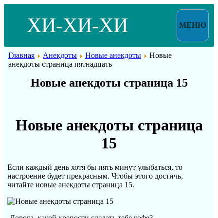
ХИ-ХИ-ХИ
МЕНЮ
Главная
Анекдоты
Новые анекдоты
Новые
анекдоты страница пятнадцать
Новые анекдоты страница 15
Новые анекдоты страница
15
Если каждый день хотя бы пять минут улыбаться, то
настроение будет прекрасным. Чтобы этого достичь,
читайте новые анекдоты страница 15.
-Дорога, какой крепости сделать тебе кофе?