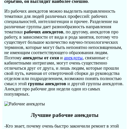
серьёзно, он выглядит наиболее смешно
.
Из рабочих анекдотов можно выделить направленность
тематики для людей различных профессий: рабочих
специальностей, интеллигенции и прочее. Разделение на
различные группы дает разнообразность направления
тематики
рабочих анекдотов
, по другому, анекдотов про
работу, в зависимости от вида и рода занятия, потому что
существует большое количество научно-технологических
терминов, которые могут быть непонятно непосвященным,
не имеющим соответствующего образования людям.
Поэтому
анекдоты от сохи
и
анекдоты
, связанные с
кабинетными интригами, могут очень существенно
отличаться друг от друга, и лишь людям, которые прошли
свой путь, начиная от отверточной сборки до руководства
отделом или подразделением, возможно понять полностью
смысл этой
группы анекдотов
и другой группы анекдотов.
Анекдот про рабочие дни недели один из самых
популярных.
Лучшие рабочие анекдоты
-Кто знает, почему очень быстро закончили ремонт в этой