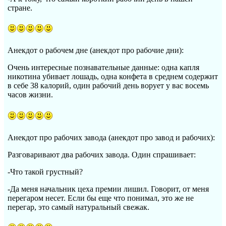
стране.
Анекдот о рабочем дне (анекдот про рабочие дни):
Очень интересные познавательные данные: одна капля
никотина убивает лошадь, одна конфета в среднем содержит
в себе 38 калорий, один рабочий день ворует у вас восемь
часов жизни.
Анекдот про рабочих завода (анекдот про завод и рабочих):
Разговаривают два рабочих завода. Один спрашивает:
-Что такой грустный?
-Да меня начальник цеха премии лишил. Говорит, от меня
перегаром несет. Если бы еще что понимал, это же не
перегар, это самый натуральный свежак.