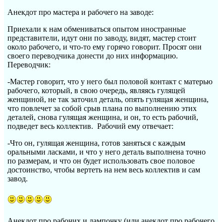
Анекдот про мастера и рабочего на заводе:
Приехали к нам обмениваться опытом иностранные
представители, идут они по заводу, видят, мастер стоит
около рабочего, и что-то ему горячо говорит. Просят они
своего переводчика донести до них информацию.
Переводчик:
-Мастер говорит, что у него был половой контакт с матерью
рабочего, который, в свою очередь, являясь гулящей
женщиной, не так заточил деталь, опять гулящая женщина,
что повлечет за собой срыв плана по выполнению этих
деталей, снова гулящая женщина, и он, то есть рабочий,
подведет весь коллектив. Рабочий ему отвечает:
-Что он, гулящая женщина, готов заняться с каждым
оральными ласками, и что у него деталь выполнена точно
по размерам, и что он будет использовать свое половое
достоинство, чтобы вертеть на нем весь коллектив и сам
завод.
Анекдот про рабочих и лампочку (или анекдот про рабочего