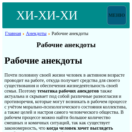
ХИ-ХИ-ХИ
МЕНЮ
Главная
Анекдоты
Рабочие анекдоты
Рабочие анекдоты
Рабочие анекдоты
Почти половину своей жизни человек в активном возрасте
проводит на работе, откуда получает средства для своего
существования и обеспечения жизнедеятельность своей
семьи. Поэтому
тематика рабочих анекдотов
также
актуальна и скрывает под собой различные разногласия и
противоречия, которые могут возникать в рабочем процессе
с учётом морально-психологического состояния коллектива,
а также целей и настроя самого человеческого общества. В
рабочем процессе можно найти большое количество
смешных и комичных ситуаций, так как существует
закономерность, что
когда человек хочет выглядеть