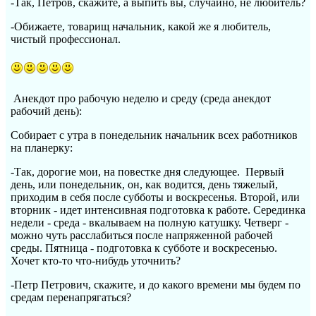
-Так, Петров, скажите, а выпить вы, случайно, не любитель?
-Обижаете, товарищ начальник, какой же я любитель,
чистый профессионал.
Анекдот про рабочую неделю и среду (среда анекдот
рабочий день):
Собирает с утра в понедельник начальник всех работников
на планерку:
-Так, дорогие мои, на повестке дня следующее. Первый
день, или понедельник, он, как водится, день тяжелый,
приходим в себя после субботы и воскресенья. Второй, или
вторник - идет интенсивная подготовка к работе. Серединка
недели - среда - вкалываем на полную катушку. Четверг -
можно чуть расслабиться после напряженной рабочей
среды. Пятница - подготовка к субботе и воскресенью.
Хочет кто-то что-нибудь уточнить?
-Петр Петрович, скажите, и до какого времени мы будем по
средам перенапрягаться?