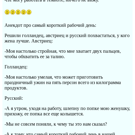
Анекдот про самый короткий рабочий день:
Решили голландец, австриец и русский похвастаться, у кого
жена лучше. Австриец:
-Моя настолько стройная, что мне хватает двух пальцев,
чтобы обхватить ее за талию.
Голландец:
-Моя настолько умелая, что может приготовить
праздничный ужин на пять персон всего из килограмма
продуктов.
Русский:
-А я утром, уходя на работу, шлепну по попке мою женушку,
прихожу, ее попка все еще колышется.
-Мы не совсем поняли, к чему ты это нам сказал?
-А к тому, что самый короткий рабочий день в нашей