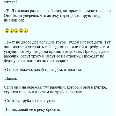
аптеке?
-Я! Я слышал разговор рабочих, которые ее ремонтировали.
Они были уверены, что аптеку перепрофилируют под
пивной бар.
Лежат во дворе две большие трубы. Рядом играют дети. Тут
они захотели устроить себе «домик», залезли в трубу, и там
уснули, потому что дома принято отдыхать. Приходят двое
рабочих, берут трубу и несут ее на стройку. Проходят по
берегу реки, один из них и говорит:
-Ох, как тяжело, давай присядем, отдохнем.
-Давай.
Сели они на бережку, тут рабочий, который был в куртке,
стукнул гаечным ключом по трубе и сказал:
-Смотри, труба то треснутая.
-Точно, давай ее в реку бросим.