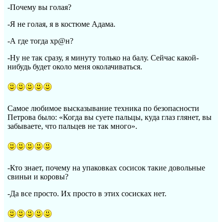
-Почему вы голая?
-Я не голая, я в костюме Адама.
-А где тогда хр@н?
-Ну не так сразу, я минуту только на балу. Сейчас какой-
нибудь будет около меня околачиваться.
Самое любимое высказывание техника по безопасности
Петрова было: «Когда вы суете пальцы, куда глаз глянет, вы
забываете, что пальцев не так много».
-Кто знает, почему на упаковках сосисок такие довольные
свиньи и коровы?
-Да все просто. Их просто в этих сосисках нет.