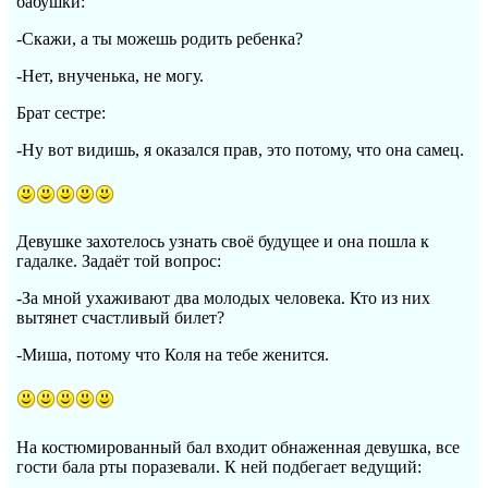
бабушки:
-Скажи, а ты можешь родить ребенка?
-Нет, внученька, не могу.
Брат сестре:
-Ну вот видишь, я оказался прав, это потому, что она самец.
Девушке захотелось узнать своё будущее и она пошла к
гадалке. Задаёт той вопрос:
-За мной ухаживают два молодых человека. Кто из них
вытянет счастливый билет?
-Миша, потому что Коля на тебе женится.
На костюмированный бал входит обнаженная девушка, все
гости бала рты поразевали. К ней подбегает ведущий: