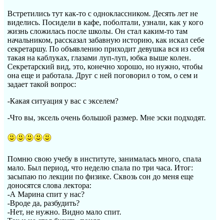
Встретились тут как-то с одноклассником. Десять лет не
виделись. Посидели в кафе, поболтали, узнали, как у кого
жизнь сложилась после школы. Он стал каким-то там
начальником, рассказал забавную историю, как искал себе
секретаршу. По объявлению приходит девушка вся из себя
такая на каблуках, глазами луп-луп, юбка выше колен.
Секретарский вид, это, конечно хорошо, но нужно, чтобы
она еще и работала. Друг с ней поговорил о том, о сем и
задает такой вопрос:
-Какая ситуация у вас с экселем?
-Что вы, эксель очень большой размер. Мне эски подходят.
Помню свою учебу в институте, занималась много, спала
мало. Был период, что неделю спала по три часа. Итог:
засыпаю по лекции по физике. Сквозь сон до меня еще
доносятся слова лектора:
-А Марина спит у нас?
-Вроде да, разбудить?
-Нет, не нужно. Видно мало спит.