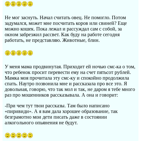
Не мог заснуть. Начал считать овец. Не помогло. Потом
задумался, может мне посчитать коров или свиней? Еще
можно кошек. Пока лежал и рассуждал сам с собой, за
окном забрезжил рассвет. Как буду на работе сегодня
работать, не представляю. Животные, блин.
У меня мама продвинутая. Приходит ей ночью смс-ка о том,
что ребенок просит перевести ему на счет пятьсот рублей.
Мамка моя прочитала эту смс-ку и спокойно продолжила
спать. Наутро позвонила мне и рассказала про все это. Я
довольная, говорю, что так мол и так, не даром я тебе много
раз про мошенников рассказывала. А она и говорит:
-При чем тут твои рассказы. Там было написано
«пиривиди». А я вам дала хорошее образование, так
безграмотно мои дети писать даже в состоянии
алкогольного опьянения не будут.