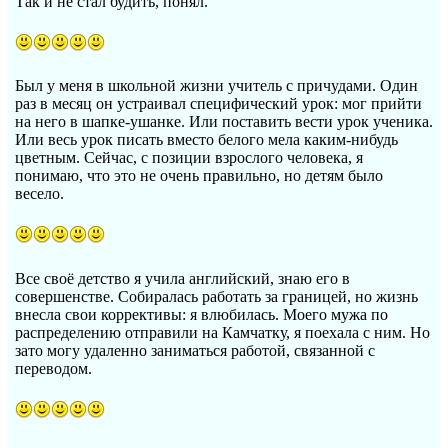
Так и не стал будить, понял.
Был у меня в школьной жизни учитель с причудами. Один
раз в месяц он устраивал специфический урок: мог прийти
на него в шапке-ушанке. Или поставить вести урок ученика.
Или весь урок писать вместо белого мела каким-нибудь
цветным. Сейчас, с позиции взрослого человека, я
понимаю, что это не очень правильно, но детям было
весело.
Все своё детство я учила английский, знаю его в
совершенстве. Собиралась работать за границей, но жизнь
внесла свои коррективы: я влюбилась. Моего мужа по
распределению отправили на Камчатку, я поехала с ним. Но
зато могу удаленно заниматься работой, связанной с
переводом.