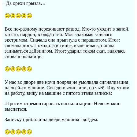
-Да орехи грызла…
Все по-разному переживают развод. Кто-то уходит в запой,
кто-то, пардон, в бл@тство. Моя знакомая занялась
экстримом. Сначала она прыгнула с парашютом. Итог:
сломала ногу. Походила в гипсе, вылечилась, пошла
заниматься дайвингом. Итог: ударил током скат, валялась
снова в больнице.
У нас во дворе две ночи подряд не умолкала сигнализация
на чьей-то машине. Соседи вычислили, на чьей. Иду утром
на работу, вижу на машине с пятого этажа записка:
-Просим отремонтировать сигнализацию. Невозможно
выспаться.
Записку прибили на дверь машины гвоздем.