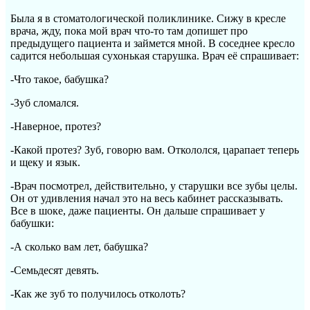
Была я в стоматологической поликлинике. Сижу в кресле
врача, жду, пока мой врач что-то там допишет про
предыдущего пациента и займется мной. В соседнее кресло
садится небольшая сухонькая старушка. Врач её спрашивает:
-Что такое, бабушка?
-Зуб сломался.
-Наверное, протез?
-Какой протез? Зуб, говорю вам. Откололся, царапает теперь
и щеку и язык.
-Врач посмотрел, действительно, у старушки все зубы целы.
Он от удивления начал это на весь кабинет рассказывать.
Все в шоке, даже пациенты. Он дальше спрашивает у
бабушки:
-А сколько вам лет, бабушка?
-Семьдесят девять.
-Как же зуб то получилось отколоть?