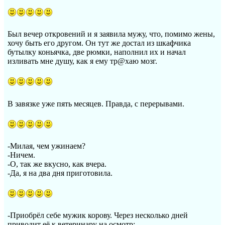
Был вечер откровений и я заявила мужу, что, помимо жены,
хочу быть его другом. Он тут же достал из шкафчика
бутылку коньячка, две рюмки, наполнил их и начал
изливать мне душу, как я ему тр@хаю мозг.
В завязке уже пять месяцев. Правда, с перерывами.
-Милая, чем ужинаем?
-Ничем.
-О, так же вкусно, как вчера.
-Да, я на два дня приготовила.
-Приобрёл себе мужик корову. Через несколько дней
приводит её к ветеринару на осмотр: