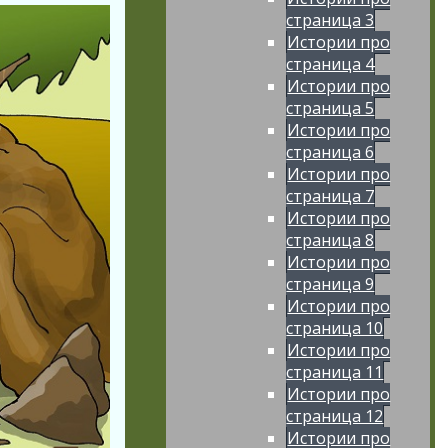
страница 3
Истории про
страница 4
Истории про
страница 5
Истории про
страница 6
Истории про
страница 7
Истории про
страница 8
Истории про
страница 9
Истории про
страница 10
Истории про
страница 11
Истории про
страница 12
Истории про