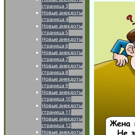
страница 3
Новые анекдоты
страница 4
Новые анекдоты
страница 5
Новые анекдоты
страница 6
Новые анекдоты
страница 7
Новые анекдоты
страница 8
Новые анекдоты
страница 9
Новые анекдоты
страница 10
Новые анекдоты
страница 11
Новые анекдоты
страница 12
Новые анекдоты