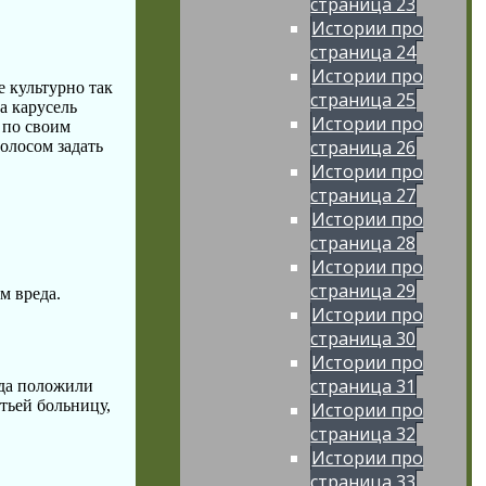
страница 23
Истории про
страница 24
Истории про
е культурно так
страница 25
на карусель
Истории про
я по своим
страница 26
голосом задать
Истории про
страница 27
Истории про
страница 28
Истории про
страница 29
м вреда.
Истории про
страница 30
Истории про
страница 31
гда положили
етьей больницу,
Истории про
страница 32
Истории про
страница 33