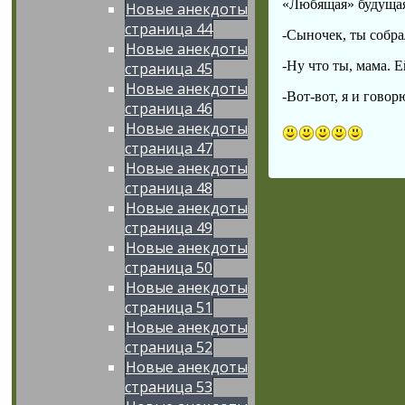
«Любящая» будущая
Новые анекдоты
страница 44
-Сыночек, ты собрал
Новые анекдоты
-Ну что ты, мама. Е
страница 45
Новые анекдоты
-Вот-вот, я и говор
страница 46
Новые анекдоты
страница 47
Новые анекдоты
страница 48
Новые анекдоты
страница 49
Новые анекдоты
страница 50
Новые анекдоты
страница 51
Новые анекдоты
страница 52
Новые анекдоты
страница 53