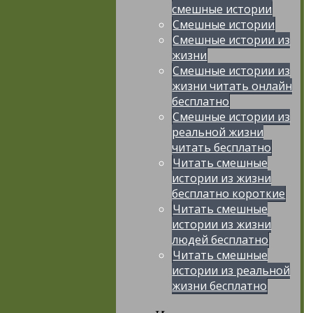
смешные истории
Смешные истории
Смешные истории из
жизни
Смешные истории из
жизни читать онлайн
бесплатно
Смешные истории из
реальной жизни
читать бесплатно
Читать смешные
истории из жизни
бесплатно короткие
Читать смешные
истории из жизни
людей бесплатно
Читать смешные
истории из реальной
жизни бесплатно