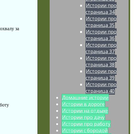
Истории про
страница 34
Истории про
страница 35
охвалу за
Истории про
страница 36
Истории про
страница 37
Истории про
страница 38
Истории про
страница 39
Истории про
страница 40
Домашние истории
Истории в дороге
аботу
Истории на отдыхе
Истории про дачу
Истории про работу
Истории с бородой