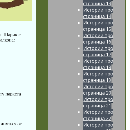
страница 13
Истории про
страница 14
Истории про
страница 15
ль Шарик с
Истории про
алкона:
страница 16
Истории про
страница 17
Истории про
страница 18
Истории про
страница 19
Истории про
страница 20
ту паркета
Истории про
страница 21
Истории про
страница 22
винуться от
Истории про