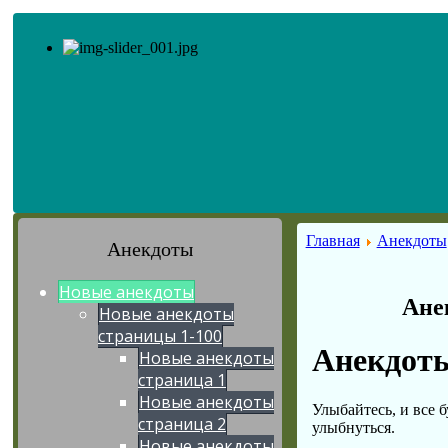
Главная
Анекдоты
Анекдоты
Новые анекдоты
Ане
Новые анекдоты
страницы 1-100
Анекдоты
Новые анекдоты
страница 1
Новые анекдоты
Улыбайтесь, и все 
страница 2
улыбнуться.
Новые анекдоты