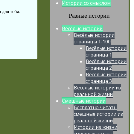
Истории со смыслом
 для тебя.
Разные истории
Весёлые истории
Весёлые истории
страницы 1-100
Весёлые истории
страница 1
Весёлые истории
страница 2
Весёлые истории
страница 3
Весёлые истории из
реальной жизни
Смешные истории
Бесплатно читать
смешные истории из
реальной жизни
Истории из жизни
смешные читать