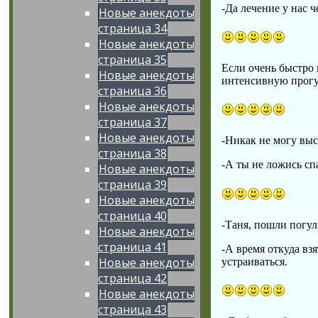
-Да лечение у нас 
Новые анекдоты
страница 34
Новые анекдоты
страница 35
Если очень быстро 
Новые анекдоты
интенсивную прогу
страница 36
Новые анекдоты
страница 37
Новые анекдоты
-Никак не могу выс
страница 38
-А ты не ложись сп
Новые анекдоты
страница 39
Новые анекдоты
страница 40
-Таня, пошли погул
Новые анекдоты
страница 41
-А время откуда вз
Новые анекдоты
устраиваться.
страница 42
Новые анекдоты
страница 43