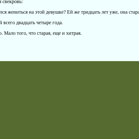
 свекровь:
ся жениться на этой девушке? Ей же тридцать лет уже, она стара
й всего двадцать четыре года.
ю. Мало того, что старая, еще и хитрая.