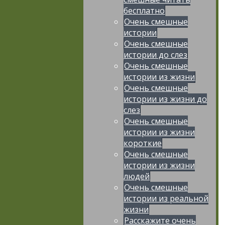
бесплатно
Очень смешные
истории
Очень смешные
истории до слез
Очень смешные
истории из жизни
Очень смешные
истории из жизни до
слез
Очень смешные
истории из жизни
короткие
Очень смешные
истории из жизни
людей
Очень смешные
истории из реальной
жизни
Расскажите очень