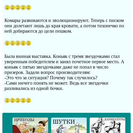
Комары развиваются и эволюционируют. Теперь с писком
они долетают лишь до края кровати, а потом тихонечко по
ней добираются до цели пешком.
Была винная выставка. Коньяк с тремя звездочками стал
уверенным победителем и занял почетное первое место. А
коньяк с пятью звездочками даже не попал в число
призеров. Задали вопрос производителям:
-Это что за ситуация? Почему так случилось?
-Сами ничего понять не может. Ведь все звездочки
разливались из одной бочки.