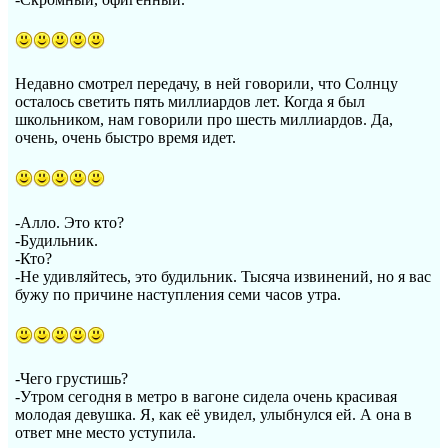
Недавно смотрел передачу, в ней говорили, что Солнцу
осталось светить пять миллиардов лет. Когда я был
школьником, нам говорили про шесть миллиардов. Да,
очень, очень быстро время идет.
-Алло. Это кто?
-Будильник.
-Кто?
-Не удивляйтесь, это будильник. Тысяча извинений, но я вас
бужу по причине наступления семи часов утра.
-Чего грустишь?
-Утром сегодня в метро в вагоне сидела очень красивая
молодая девушка. Я, как её увидел, улыбнулся ей. А она в
ответ мне место уступила.