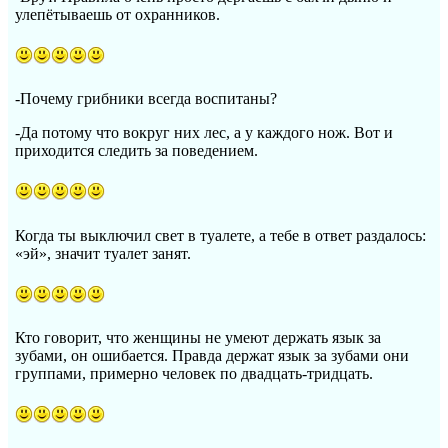
улепётываешь от охранников.
-Почему грибники всегда воспитаны?
-Да потому что вокруг них лес, а у каждого нож. Вот и
приходится следить за поведением.
Когда ты выключил свет в туалете, а тебе в ответ раздалось:
«эй», значит туалет занят.
Кто говорит, что женщины не умеют держать язык за
зубами, он ошибается. Правда держат язык за зубами они
группами, примерно человек по двадцать-тридцать.