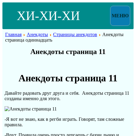
ХИ-ХИ-ХИ
МЕНЮ
Главная
Анекдоты
Страницы анекдотов
Анекдоты
страница одиннадцать
Анекдоты страница 11
Анекдоты страница 11
Давайте радовать друг друга и себя. Анекдоты страница 11
созданы именно для этого.
-Я вот не знаю, как в регби играть. Говорят, там сложные
правила.
-Врут. Правила очень просто дергаешь с бахчи дыню и