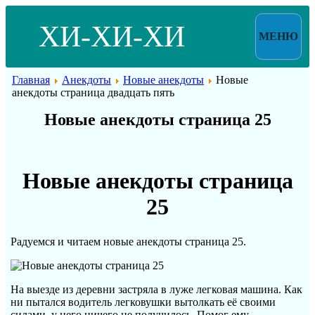
ХИ-ХИ-ХИ
МЕНЮ
Главная
Анекдоты
Новые анекдоты
Новые
анекдоты страница двадцать пять
Новые анекдоты страница 25
Новые анекдоты страница
25
Радуемся и читаем новые анекдоты страница 25.
На выезде из деревни застряла в луже легковая машина. Как
ни пытался водитель легковушки вытолкать её своими
силами, у него ничего не получилось. Помог ему