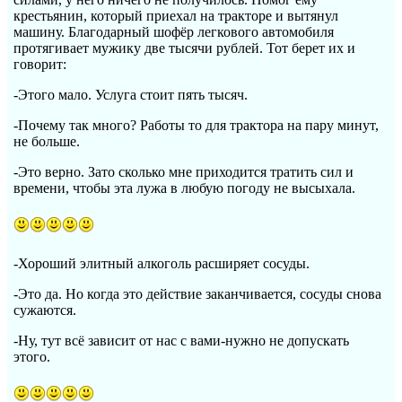
крестьянин, который приехал на тракторе и вытянул
машину. Благодарный шофёр легкового автомобиля
протягивает мужику две тысячи рублей. Тот берет их и
говорит:
-Этого мало. Услуга стоит пять тысяч.
-Почему так много? Работы то для трактора на пару минут,
не больше.
-Это верно. Зато сколько мне приходится тратить сил и
времени, чтобы эта лужа в любую погоду не высыхала.
-Хороший элитный алкоголь расширяет сосуды.
-Это да. Но когда это действие заканчивается, сосуды снова
сужаются.
-Ну, тут всё зависит от нас с вами-нужно не допускать
этого.