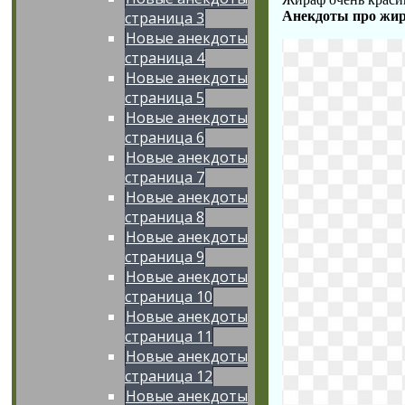
Анекдоты про жи
страница 3
Новые анекдоты
страница 4
Новые анекдоты
страница 5
Новые анекдоты
страница 6
Новые анекдоты
страница 7
Новые анекдоты
страница 8
Новые анекдоты
страница 9
Новые анекдоты
страница 10
Новые анекдоты
страница 11
Новые анекдоты
страница 12
Новые анекдоты