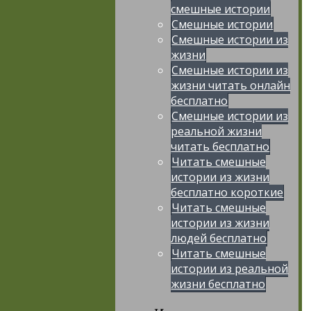
смешные истории
Смешные истории
Смешные истории из
жизни
Смешные истории из
жизни читать онлайн
бесплатно
Смешные истории из
реальной жизни
читать бесплатно
Читать смешные
истории из жизни
бесплатно короткие
Читать смешные
истории из жизни
людей бесплатно
Читать смешные
истории из реальной
жизни бесплатно