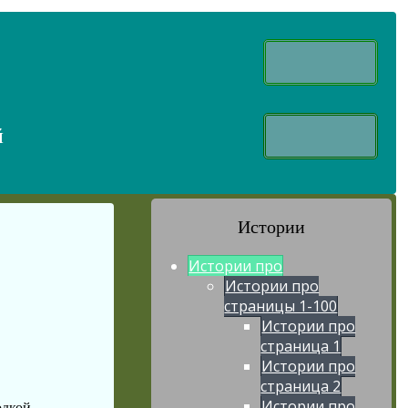
й
Истории
Истории про
Истории про
страницы 1-100
Истории про
страница 1
Истории про
страница 2
Истории про
дкой.