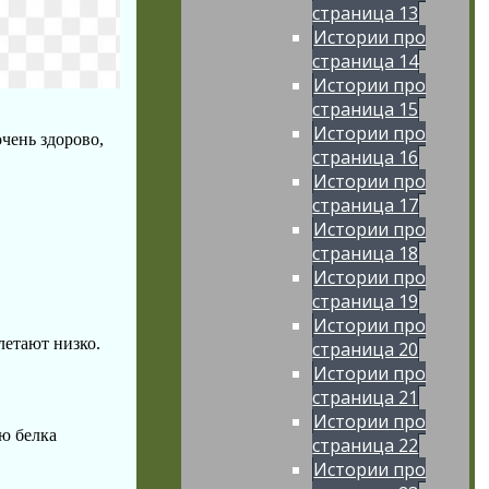
страница 13
Истории про
страница 14
Истории про
страница 15
Истории про
очень здорово,
страница 16
Истории про
страница 17
Истории про
страница 18
Истории про
страница 19
Истории про
летают низко.
страница 20
Истории про
страница 21
Истории про
лю белка
страница 22
Истории про