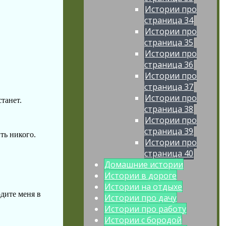
Истории про
страница 34
Истории про
страница 35
Истории про
страница 36
Истории про
страница 37
Истории про
станет.
страница 38
Истории про
страница 39
ть никого.
Истории про
страница 40
Домашние истории
Истории в дороге
Истории на отдыхе
одите меня в
Истории про дачу
Истории про работу
Истории с бородой