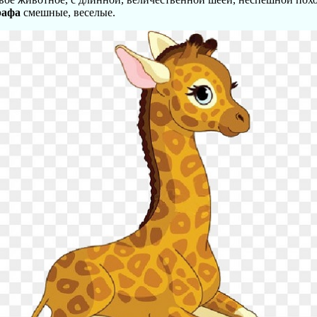
рафа
смешные, веселые.