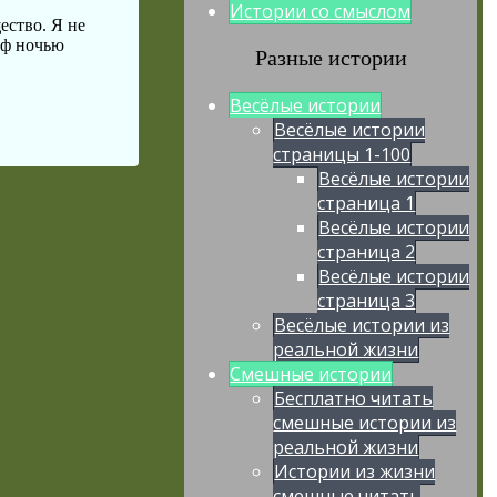
Истории со смыслом
ество. Я не
аф ночью
Разные истории
Весёлые истории
Весёлые истории
страницы 1-100
Весёлые истории
страница 1
Весёлые истории
страница 2
Весёлые истории
страница 3
Весёлые истории из
реальной жизни
Смешные истории
Бесплатно читать
смешные истории из
реальной жизни
Истории из жизни
смешные читать