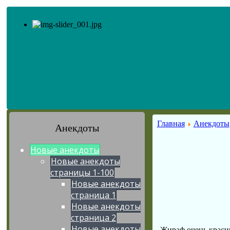
Главная
Анекдоты
Анекдоты
Новые анекдоты
Новые анекдоты
страницы 1-100
Новые анекдоты
страница 1
Новые анекдоты
страница 2
Новые анекдоты
Жираф очень краси