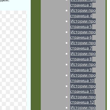
страница 3
Истории про
страница 4
Истории про
страница 5
Истории про
страница 6
Истории про
страница 7
Истории про
страница 8
Истории про
страница 9
Истории про
страница 10
Истории про
страница 11
Истории про
страница 12
Истории про