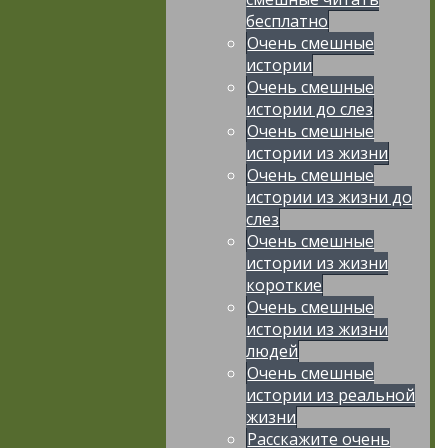
бесплатно
Очень смешные
истории
Очень смешные
истории до слез
Очень смешные
истории из жизни
Очень смешные
истории из жизни до
слез
Очень смешные
истории из жизни
короткие
Очень смешные
истории из жизни
людей
Очень смешные
истории из реальной
жизни
Расскажите очень