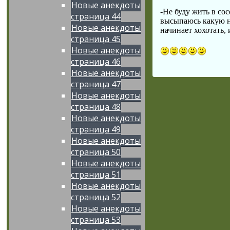
Новые анекдоты
-Не буду жить в со
страница 44
высыпаюсь какую н
Новые анекдоты
начинает хохотать, 
страница 45
Новые анекдоты
страница 46
Новые анекдоты
страница 47
Новые анекдоты
страница 48
Новые анекдоты
страница 49
Новые анекдоты
страница 50
Новые анекдоты
страница 51
Новые анекдоты
страница 52
Новые анекдоты
страница 53