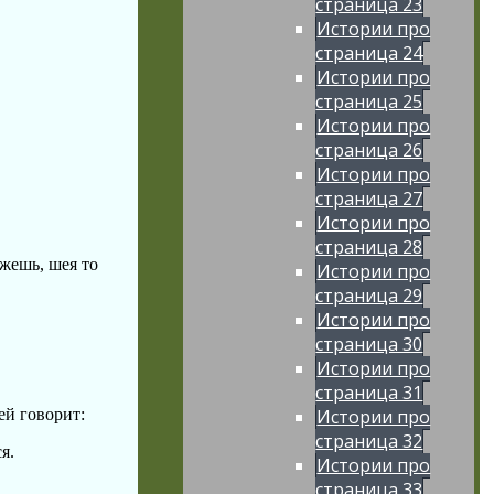
страница 23
Истории про
страница 24
Истории про
страница 25
Истории про
страница 26
Истории про
страница 27
Истории про
страница 28
ожешь, шея то
Истории про
страница 29
Истории про
страница 30
Истории про
страница 31
Истории про
ей говорит:
страница 32
я.
Истории про
страница 33