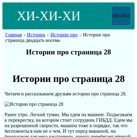
ХИ-ХИ-ХИ
МЕНЮ
Главная
Истории
Истории про
Истории про
страница двадцать восемь
Истории про страница 28
Истории про страница 28
Читаем и рассказываем друзьям истории про страница 28.
Ранее утро. Легкий туман. Мы едем на машине. Подъезжаем
к перекрестку, на котором стоит сотрудник ГИБДД. Едем мы
на разрешенной скорости, машина тоже в порядке, так что
беспокоиться нам не о чем. И тут перед машиной, на
безопасном для него расстоянии, дорогу перебегает чёрный