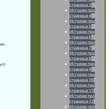
страница 3
Истории про
страница 4
Истории про
страница 5
Истории про
страница 6
Истории про
ем».
страница 7
Истории про
страница 8
Истории про
е!!!
страница 9
Истории про
страница 10
Истории про
страница 11
Истории про
страница 12
Истории про