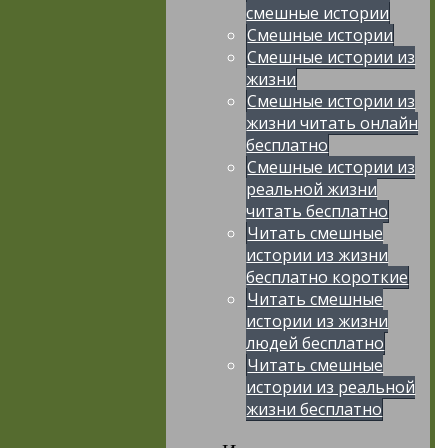
смешные истории
Смешные истории
Смешные истории из
жизни
Смешные истории из
жизни читать онлайн
бесплатно
Смешные истории из
реальной жизни
читать бесплатно
Читать смешные
истории из жизни
бесплатно короткие
Читать смешные
истории из жизни
людей бесплатно
Читать смешные
истории из реальной
жизни бесплатно