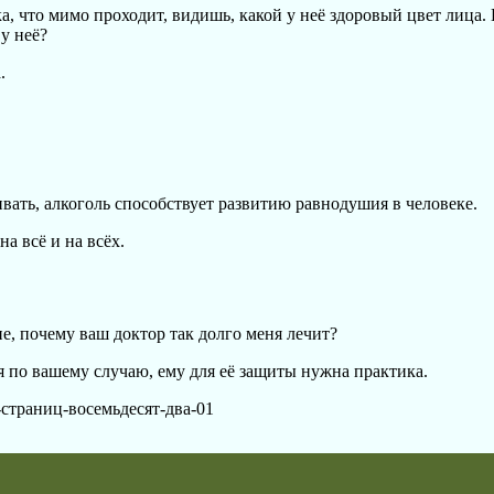
ка, что мимо проходит, видишь, какой у неё здоровый цвет лица.
у неё?
.
вать, алкоголь способствует развитию равнодушия в человеке.
на всё и на всёх.
не, почему ваш доктор так долго меня лечит?
я по вашему случаю, ему для её защиты нужна практика.