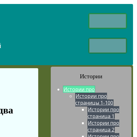
й
Истории
Истории про
Истории про
страницы 1-100
два
Истории про
страница 1
Истории про
страница 2
Истории про