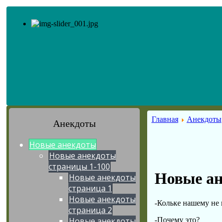
Главная
Анекдоты
Анекдоты
Новые анекдоты
Новые анекдоты
страницы 1-100
Новые ан
Новые анекдоты
страница 1
Новые анекдоты
-Кольке нашему не 
страница 2
-Почему это?
Новые анекдоты