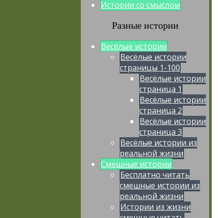
Истории со смыслом
Разные истории
Весёлые истории
Весёлые истории
страницы 1-100
Весёлые истории
страница 1
Весёлые истории
страница 2
Весёлые истории
страница 3
Весёлые истории из
реальной жизни
Смешные истории
Бесплатно читать
смешные истории из
реальной жизни
Истории из жизни
смешные читать