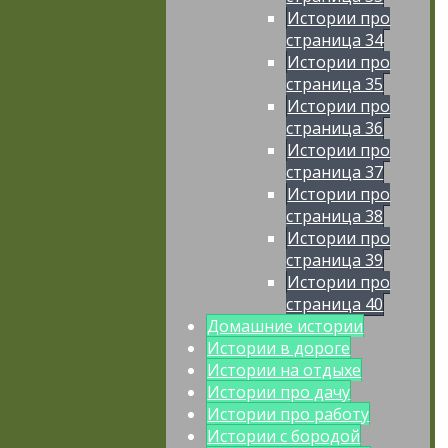
Истории про
страница 34
Истории про
страница 35
Истории про
страница 36
Истории про
страница 37
Истории про
страница 38
Истории про
страница 39
Истории про
страница 40
Домашние истории
Истории в дороге
Истории на отдыхе
Истории про дачу
Истории про работу
Истории с бородой