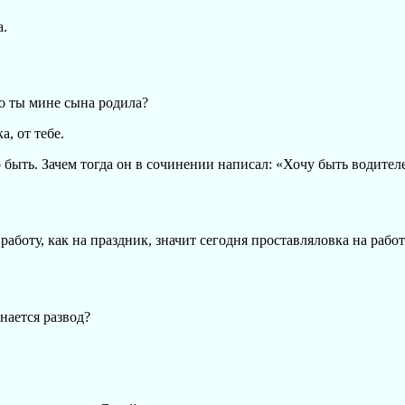
а.
го ты мине сына родила?
а, от тебе.
о быть. Зачем тогда он в сочинении написал: «Хочу быть водител
работу, как на праздник, значит сегодня проставляловка на работ
инается развод?