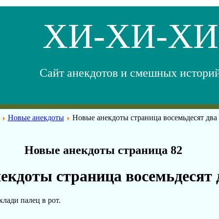
ХИ-ХИ-ХИ
Сайт анекдотов и смешных истори
Новые анекдоты
Новые анекдоты страница восемьдесят два
Новые анекдоты страница 82
екдоты страница восемьдесят 
клади палец в рот.