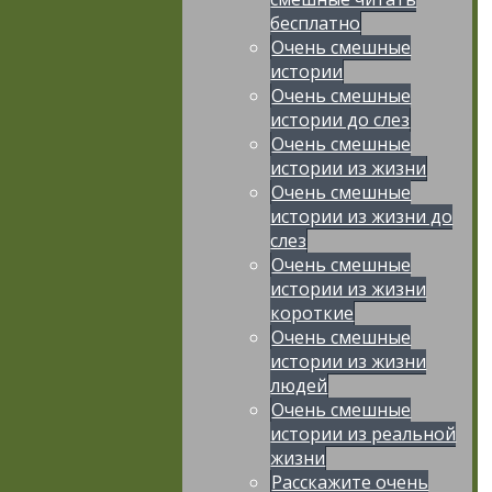
бесплатно
Очень смешные
истории
Очень смешные
истории до слез
Очень смешные
истории из жизни
Очень смешные
истории из жизни до
слез
Очень смешные
истории из жизни
короткие
Очень смешные
истории из жизни
людей
Очень смешные
истории из реальной
жизни
Расскажите очень