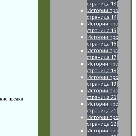
страница 13
Истории про
страница 14
Истории про
страница 15
Истории про
страница 16
Истории про
страница 17
Истории про
страница 18
Истории про
страница 19
Истории про
страница 20
ёкие предки
Истории про
страница 21
Истории про
страница 22
Истории про