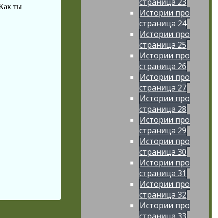
страница 23
 Как ты
Истории про
страница 24
Истории про
страница 25
Истории про
страница 26
Истории про
страница 27
Истории про
страница 28
Истории про
страница 29
Истории про
страница 30
Истории про
страница 31
Истории про
страница 32
Истории про
страница 33