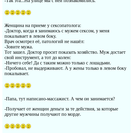
-Так эта...На улице мы с ней познакомились.
Женщина на приеме у сексопатолога:
-Доктор, когда я занимаюсь с мужем сексом, у меня
покалывает в левом боку.
Врач осмотрел её, патологий не нашёл:
-Зовите мужа.
Тот зашел. Доктор просит показать хозяйство. Муж достает
свой инструмент, а тот до колен:
-Ничего себе! Да с таким можно только с лошадьми.
-Пробовал, не выдерживают. А у жены только в левом боку
покалывает.
-Папа, тут написано-массажист. А чем он занимается?
-Получает от женщин деньги за те действия, за которые
другие мужчины получают по морде.