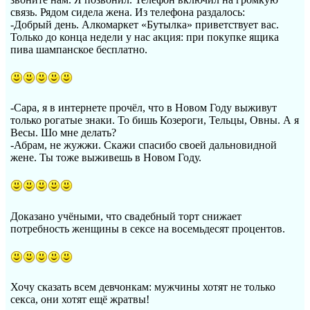
связь. Рядом сидела жена. Из телефона раздалось:
-Добрый день. Алкомаркет «Бутылка» приветствует вас.
Только до конца недели у нас акция: при покупке ящика
пива шампанское бесплатно.
-Сара, я в интернете прочёл, что в Новом Году выживут
только рогатые знаки. То бишь Козероги, Тельцы, Овны. А я
Весы. Шо мне делать?
-Абрам, не жужжи. Скажи спасибо своей дальновидной
жене. Ты тоже выживешь в Новом Году.
Доказано учёными, что свадебный торт снижает
потребность женщины в сексе на восемьдесят процентов.
Хочу сказать всем девчонкам: мужчины хотят не только
секса, они хотят ещё жратвы!