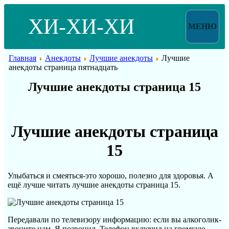
ХИ-ХИ-ХИ
МЕНЮ
Главная
Анекдоты
Лучшие анекдоты
Лучшие
анекдоты страница пятнадцать
Лучшие анекдоты страница 15
Лучшие анекдоты страница
15
Улыбаться и смеяться-это хорошо, полезно для здоровья. А
ещё лучше читать лучшие анекдоты страница 15.
Передавали по телевизору информацию: если вы алкоголик-
звоните нам. Я позвонил. Телефон включил на громкую