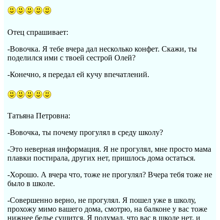
Отец спрашивает:
-Вовочка. Я тебе вчера дал несколько конфет. Скажи, ты
поделился ими с твоей сестрой Олей?
-Конечно, я передал ей кучу впечатлений.
Татьяна Петровна:
-Вовочка, ты почему прогулял в среду школу?
-Это неверная информация. Я не прогулял, мне просто мама
плавки постирала, других нет, пришлось дома остаться.
-Хорошо. А вчера что, тоже не прогулял? Вчера тебя тоже не
было в школе.
-Совершенно верно, не прогулял. Я пошел уже в школу,
прохожу мимо вашего дома, смотрю, на балконе у вас тоже
нижнее белье сушится. Я подумал, что вас в школе нет, и