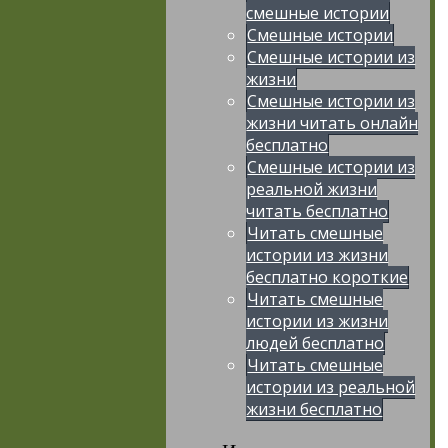
смешные истории
Смешные истории
Смешные истории из
жизни
Смешные истории из
жизни читать онлайн
бесплатно
Смешные истории из
реальной жизни
читать бесплатно
Читать смешные
истории из жизни
бесплатно короткие
Читать смешные
истории из жизни
людей бесплатно
Читать смешные
истории из реальной
жизни бесплатно