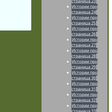
страница 23
Истории про
страница 24
Истории про
страница 25
Истории про
страница 26
Истории про
страница 27
Истории про
страница 28
Истории про
страница 29
Истории про
страница 30
Истории про
страница 31
Истории про
страница 32
Истории про
страница 33