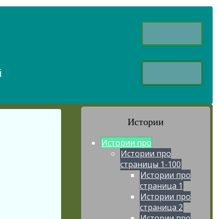
й
Истории
Истории про
Истории про
страницы 1-100
Истории про
страница 1
Истории про
страница 2
Истории про