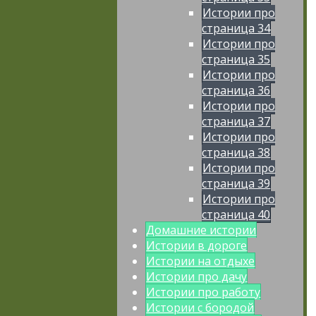
Истории про
страница 34
Истории про
страница 35
Истории про
страница 36
Истории про
страница 37
Истории про
страница 38
Истории про
страница 39
Истории про
страница 40
Домашние истории
Истории в дороге
Истории на отдыхе
Истории про дачу
Истории про работу
Истории с бородой