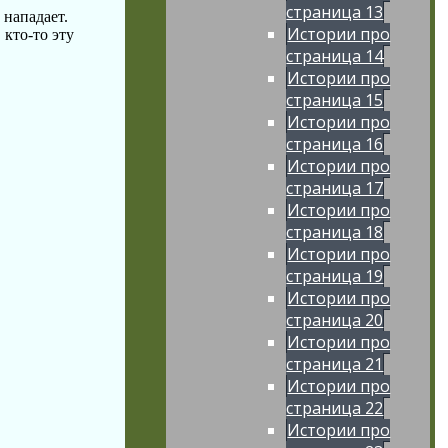
страница 13
 нападает.
Истории про
 кто-то эту
страница 14
Истории про
страница 15
Истории про
страница 16
Истории про
.
страница 17
Истории про
страница 18
Истории про
страница 19
Истории про
страница 20
Истории про
страница 21
Истории про
страница 22
Истории про