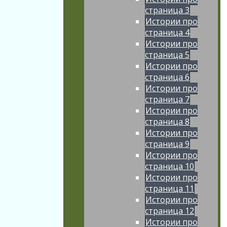
страница 3
Истории про
страница 4
Истории про
страница 5
Истории про
страница 6
Истории про
страница 7
Истории про
страница 8
Истории про
страница 9
Истории про
страница 10
Истории про
страница 11
Истории про
страница 12
Истории про