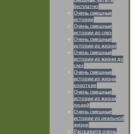
бесплатно
Очень смешные
истории
Очень смешные
истории до слез
Очень смешные
истории из жизни
Очень смешные
истории из жизни до
слез
Очень смешные
истории из жизни
короткие
Очень смешные
истории из жизни
людей
Очень смешные
истории из реальной
жизни
Расскажите очень