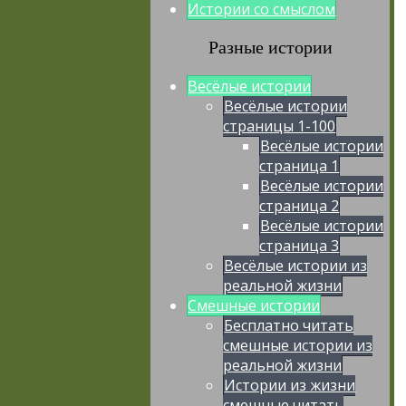
Истории со смыслом
Разные истории
Весёлые истории
Весёлые истории
страницы 1-100
Весёлые истории
страница 1
Весёлые истории
страница 2
Весёлые истории
страница 3
Весёлые истории из
реальной жизни
Смешные истории
Бесплатно читать
смешные истории из
реальной жизни
Истории из жизни
смешные читать