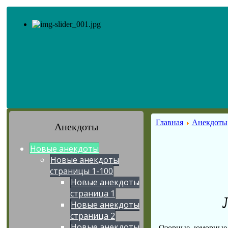
Главная
Анекдоты
Анекдоты
Новые анекдоты
Новые анекдоты
страницы 1-100
Новые анекдоты
страница 1
Новые анекдоты
страница 2
Новые анекдоты
Озорные, юморные 