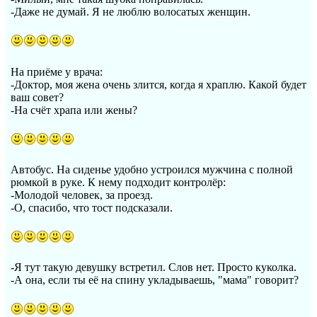
-Даже не думай. Я не люблю волосатых женщин.
На приёме у врача:
-Доктор, моя жена очень злится, когда я храплю. Какой будет
ваш совет?
-На счёт храпа или жены?
Автобус. На сиденье удобно устроился мужчина с полной
рюмкой в руке. К нему подходит контролёр:
-Молодой человек, за проезд.
-О, спасибо, что тост подсказали.
-Я тут такую девушку встретил. Слов нет. Просто куколка.
-А она, если ты её на спину укладываешь, "мама" говорит?