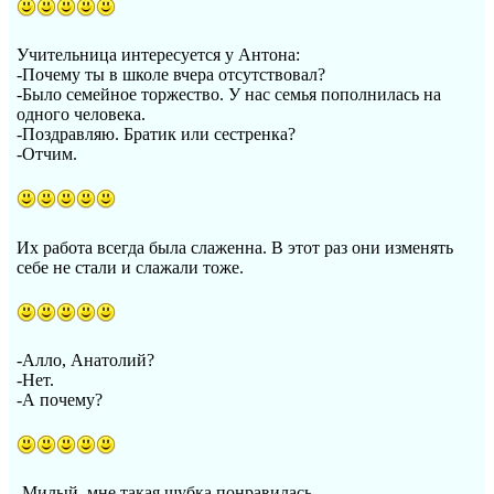
Учительница интересуется у Антона:
-Почему ты в школе вчера отсутствовал?
-Было семейное торжество. У нас семья пополнилась на
одного человека.
-Поздравляю. Братик или сестренка?
-Отчим.
Их работа всегда была слаженна. В этот раз они изменять
себе не стали и слажали тоже.
-Алло, Анатолий?
-Нет.
-А почему?
-Милый, мне такая шубка понравилась.