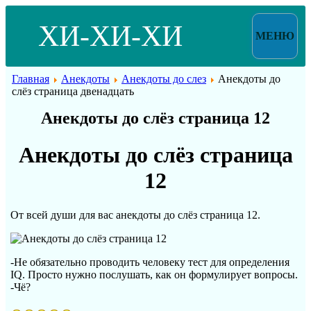
ХИ-ХИ-ХИ
МЕНЮ
Главная
Анекдоты
Анекдоты до слез
Анекдоты до
слёз страница двенадцать
Анекдоты до слёз страница 12
Анекдоты до слёз страница
12
От всей души для вас анекдоты до слёз страница 12.
-Не обязательно проводить человеку тест для определения
IQ. Просто нужно послушать, как он формулирует вопросы.
-Чё?