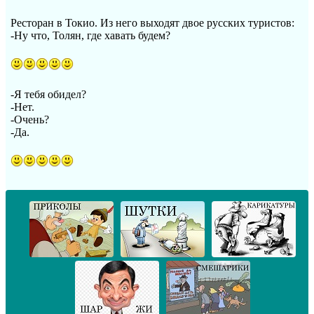
Ресторан в Токио. Из него выходят двое русских туристов:
-Ну что, Толян, где хавать будем?
-Я тебя обидел?
-Нет.
-Очень?
-Да.