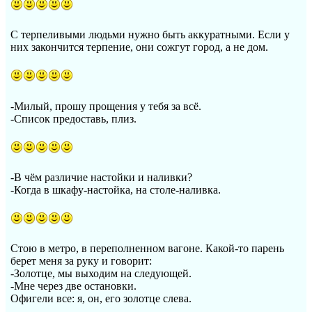
С терпеливыми людьми нужно быть аккуратными. Если у
них закончится терпение, они сожгут город, а не дом.
-Милый, прошу прощения у тебя за всё.
-Список предоставь, плиз.
-В чём различие настойки и наливки?
-Когда в шкафу-настойка, на столе-наливка.
Стою в метро, в переполненном вагоне. Какой-то парень
берет меня за руку и говорит:
-Золотце, мы выходим на следующей.
-Мне через две остановки.
Офигели все: я, он, его золотце слева.